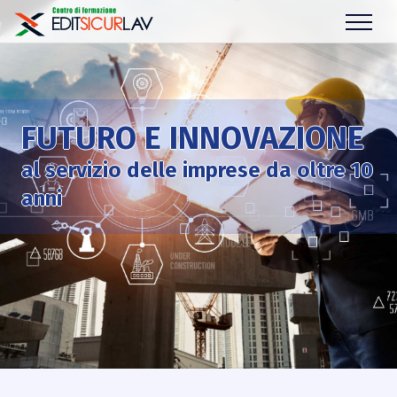
FUTURO E INNOVAZIONE
al servizio delle imprese da oltre 10
anni