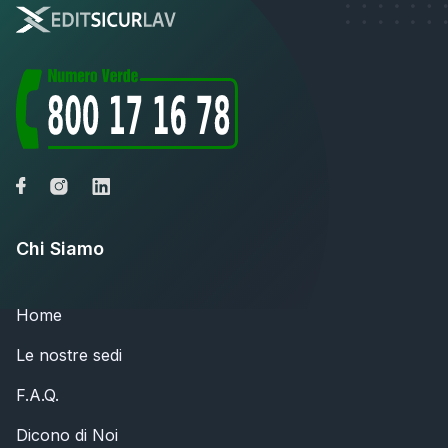
Chi Siamo
Home
Le nostre sedi
F.A.Q.
Dicono di Noi