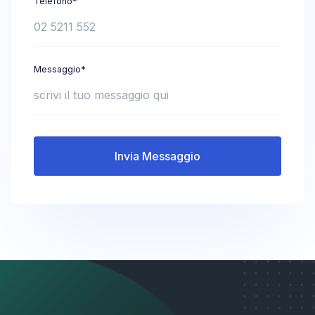
Telefono*
Messaggio*
Invia Messaggio