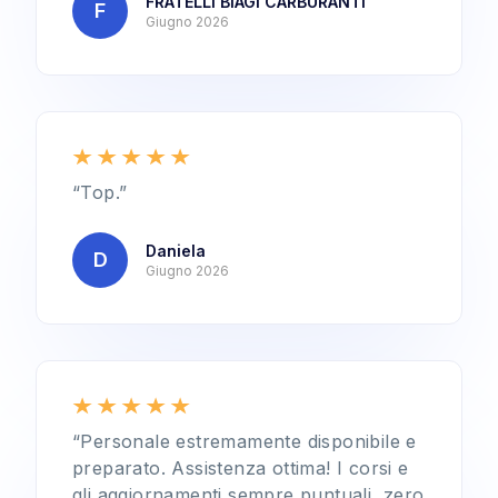
FRATELLI BIAGI CARBURANTI
F
Giugno 2026
“Top.”
Daniela
D
Giugno 2026
“Personale estremamente disponibile e
preparato. Assistenza ottima! I corsi e
gli aggiornamenti sempre puntuali, zero