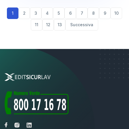
1
2
3
4
5
6
7
8
9
10
11
12
13
Successiva