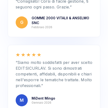
“Consigliato! Corsi di facile gestione, ti
seguono ogni passo. Grazie.”
GOMME 2000 VITALII & ANSELMO
G
SNC
Febbraio 2026
“Siamo molto soddisfatti per aver scelto
EDITSICURLAV. Si sono dimostrati
competenti, affidabili, disponibili e chiari
nell'esporre le tematiche trattate. Molto
professionali.”
MiDent Mingo
M
Gennaio 2026